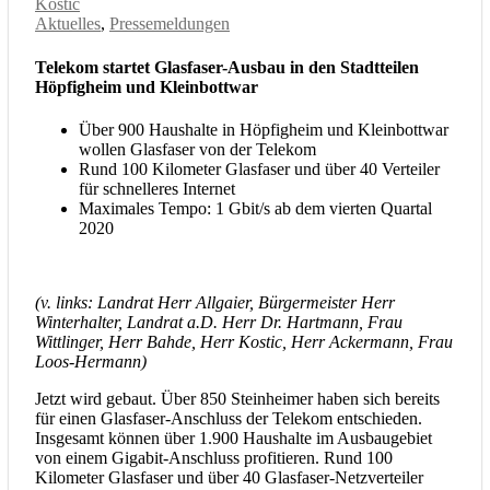
Kostic
Aktuelles
,
Pressemeldungen
Telekom startet Glasfaser-Ausbau in den Stadtteilen
Höpfigheim und Kleinbottwar
Über 900 Haushalte in Höpfigheim und Kleinbottwar
wollen Glasfaser von der Telekom
Rund 100 Kilometer Glasfaser und über 40 Verteiler
für schnelleres Internet
Maximales Tempo: 1 Gbit/s ab dem vierten Quartal
2020
(v. links: Landrat Herr Allgaier, Bürgermeister Herr
Winterhalter, Landrat a.D. Herr Dr. Hartmann, Frau
Wittlinger, Herr Bahde, Herr Kostic, Herr Ackermann, Frau
Loos-Hermann)
Jetzt wird gebaut. Über 850 Steinheimer haben sich bereits
für einen Glasfaser-Anschluss der Telekom entschieden.
Insgesamt können über 1.900 Haushalte im Ausbaugebiet
von einem Gigabit-Anschluss profitieren. Rund 100
Kilometer Glasfaser und über 40 Glasfaser-Netzverteiler