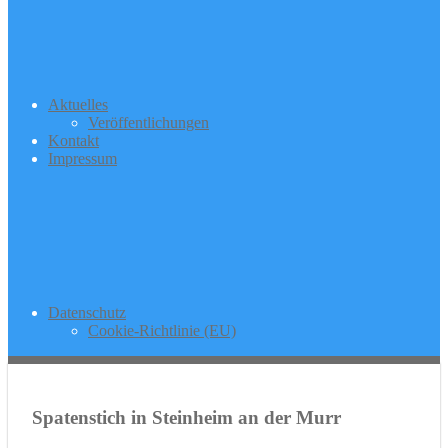
Aktuelles
Veröffentlichungen
Kontakt
Impressum
Datenschutz
Cookie-Richtlinie (EU)
Spatenstich in Steinheim an der Murr