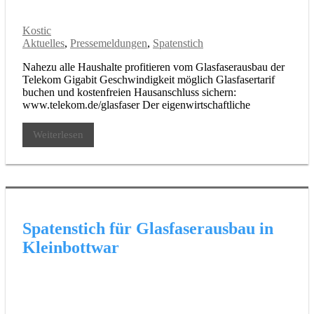
Kostic
Aktuelles
,
Pressemeldungen
,
Spatenstich
Nahezu alle Haushalte profitieren vom Glasfaserausbau der
Telekom Gigabit Geschwindigkeit möglich Glasfasertarif
buchen und kostenfreien Hausanschluss sichern:
www.telekom.de/glasfaser Der eigenwirtschaftliche
Weiterlesen
Spatenstich für Glasfaserausbau in
Kleinbottwar