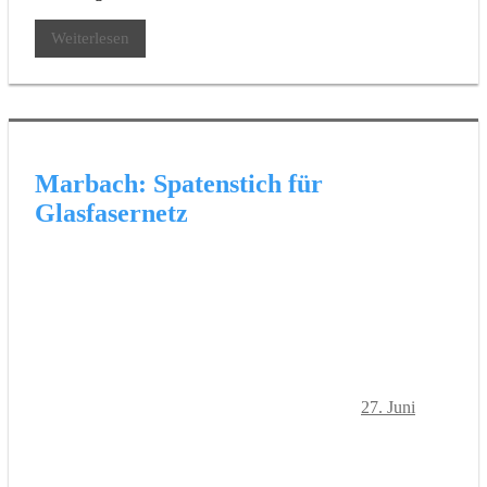
Weiterlesen
Marbach: Spatenstich für
Glasfasernetz
27. Juni