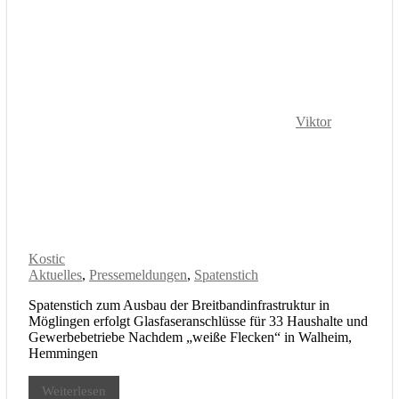
Viktor
Kostic
Aktuelles
,
Pressemeldungen
,
Spatenstich
Spatenstich zum Ausbau der Breitbandinfrastruktur in
Möglingen erfolgt Glasfaseranschlüsse für 33 Haushalte und
Gewerbebetriebe Nachdem „weiße Flecken“ in Walheim,
Hemmingen
Weiterlesen