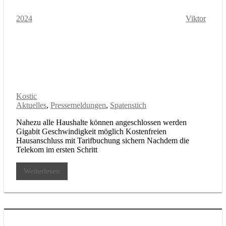
2024
Viktor
Kostic
Aktuelles
,
Pressemeldungen
,
Spatenstich
Nahezu alle Haushalte können angeschlossen werden
Gigabit Geschwindigkeit möglich Kostenfreien
Hausanschluss mit Tarifbuchung sichern Nachdem die
Telekom im ersten Schritt
Weiterlesen