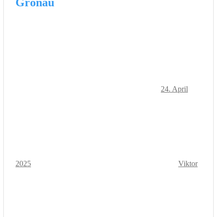
Gronau
24. April
2025
Viktor