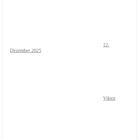
12.
Dezember 2025
Viktor