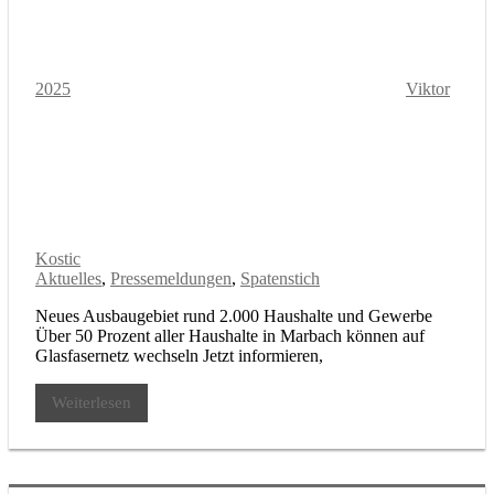
2025
Viktor
Kostic
Aktuelles
,
Pressemeldungen
,
Spatenstich
Neues Ausbaugebiet rund 2.000 Haushalte und Gewerbe
Über 50 Prozent aller Haushalte in Marbach können auf
Glasfasernetz wechseln Jetzt informieren,
Weiterlesen