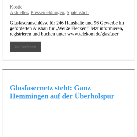
Kostic
Aktuelles
,
Pressemeldungen
,
Spatenstich
Glasfaseranschlüsse für 246 Haushalte und 96 Gewerbe im
geförderten Ausbau für „Weiße Flecken“ Jetzt informieren,
registrieren und buchen unter www.telekom.de/glasfaser
Weiterlesen
Glasfasernetz steht: Ganz
Hemmingen auf der Überholspur