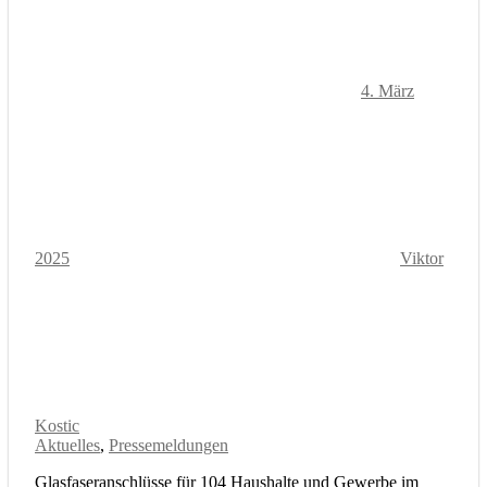
4. März
2025
Viktor
Kostic
Aktuelles
,
Pressemeldungen
Glasfaseranschlüsse für 104 Haushalte und Gewerbe im