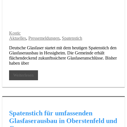
Kostic
Aktuelles
,
Pressemeldungen
,
Spatenstich
Deutsche Glasfaser startet mit dem heutigen Spatenstich den
Glasfaserausbau in Hessigheim. Die Gemeinde erhält
flächendeckend zukunftssichere Glasfaseranschlüsse. Bisher
haben über
Weiterlesen
Spatenstich für umfassenden
Glasfaserausbau in Oberstenfeld und