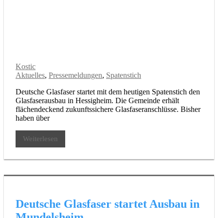
Kostic
Aktuelles
,
Pressemeldungen
,
Spatenstich
Deutsche Glasfaser startet mit dem heutigen Spatenstich den
Glasfaserausbau in Hessigheim. Die Gemeinde erhält
flächendeckend zukunftssichere Glasfaseranschlüsse. Bisher
haben über
Weiterlesen
Deutsche Glasfaser startet Ausbau in
Mundelsheim