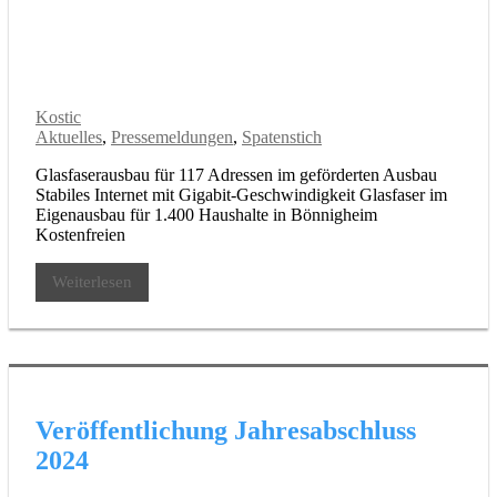
Kostic
Aktuelles
,
Pressemeldungen
,
Spatenstich
Glasfaserausbau für 117 Adressen im geförderten Ausbau
Stabiles Internet mit Gigabit-Geschwindigkeit Glasfaser im
Eigenausbau für 1.400 Haushalte in Bönnigheim
Kostenfreien
Weiterlesen
Veröffentlichung Jahresabschluss
2024