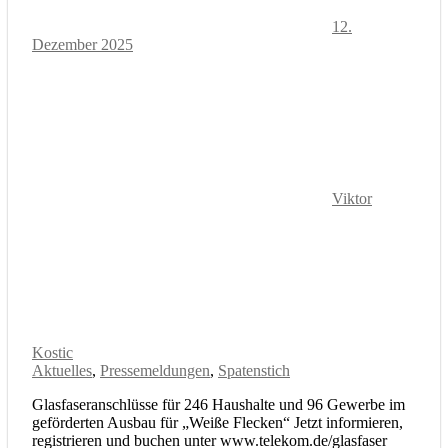
12.
Dezember 2025
Viktor
Kostic
Aktuelles
,
Pressemeldungen
,
Spatenstich
Glasfaseranschlüsse für 246 Haushalte und 96 Gewerbe im
geförderten Ausbau für „Weiße Flecken“ Jetzt informieren,
registrieren und buchen unter www.telekom.de/glasfaser