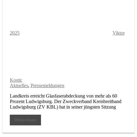
2025
Viktor
Kostic
Aktuelles
,
Pressemeldungen
Landkreis erreicht Glasfaserabdeckung von mehr als 60
Prozent Ludwigsburg. Der Zweckverband Kreisbreitband
Ludwigsburg (ZV KBL) hat in seiner jüngsten Sitzung
Weiterlesen