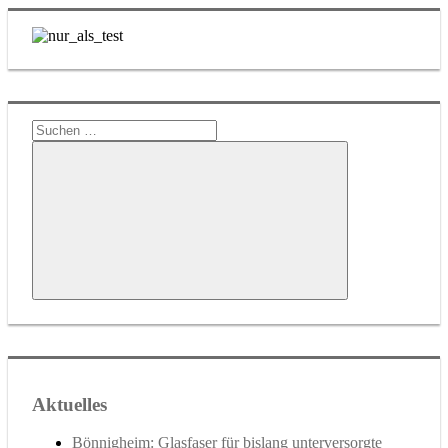
Suchen
nach:
Suchen
Aktuelles
Bönnigheim: Glasfaser für bislang unterversorgte