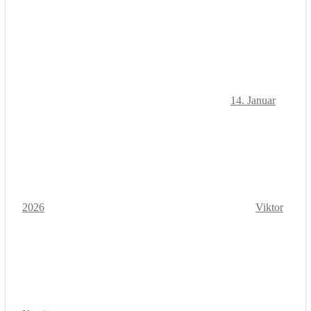
14. Januar
2026
Viktor