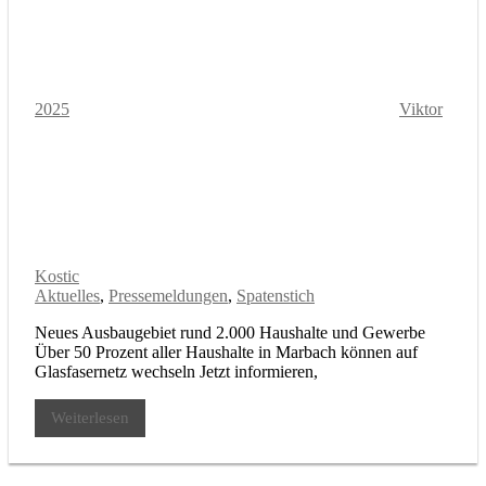
2025
Viktor
Kostic
Aktuelles
,
Pressemeldungen
,
Spatenstich
Neues Ausbaugebiet rund 2.000 Haushalte und Gewerbe
Über 50 Prozent aller Haushalte in Marbach können auf
Glasfasernetz wechseln Jetzt informieren,
Weiterlesen