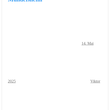
14. Mai
2025
Viktor