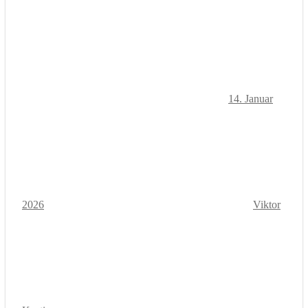
14. Januar
2026
Viktor