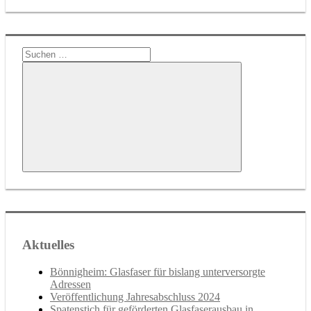
Suchen
nach:
Suchen
Aktuelles
Bönnigheim: Glasfaser für bislang unterversorgte
Adressen
Veröffentlichung Jahresabschluss 2024
Spatenstich für geförderten Glasfaserausbau in