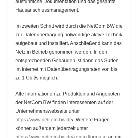
ausführliche Dokumentation und das gesamte
Hausanschlussmanagement.
Im zweiten Schritt wird durch die NetCom BW die
zur Datenübertragung notwendige aktive Technik
aufgebaut und installiert. Anschließend kann das
Netz in Betrieb genommen werden. In den
entsprechenden Gebäuden ist dann das Surfen
im Internet mit Datenübertragungsraten von bis
zu 1 Gbit/s möglich.
Alle Informationen zu Produkten und Angeboten
der NetCom BW finden Interessenten auf der
Unternehmenswebseite unter
https://www.netcom-bw.de
/. Weitere Fragen
können außerdem jederzeit unter
https://www.netcom-bw.de/kontaktformular
an die