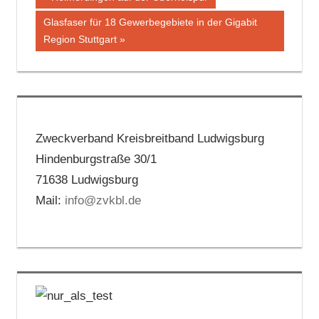
Beitrag:
Nächster
Glasfaser für 18 Gewerbegebiete in der Gigabit
Beitrag:
Region Stuttgart
Zweckverband Kreisbreitband Ludwigsburg
Hindenburgstraße 30/1
71638 Ludwigsburg
Mail:
info@zvkbl.de