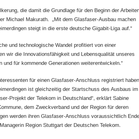
lkerung, die damit die Grundlage für den Beginn der Arbeite
ster Michael Makurath. „Mit dem Glasfaser-Ausbau machen
merdingen steigt in die erste deutsche Gigabit-Liga auf.“
iche und technologische Wandel profitiert von einer
nen wir die Innovationsfähigkeit und Lebensqualität unseres
n und für kommende Generationen weiterentwickeln.“
nteressenten für einen Glasfaser-Anschluss registriert haben
eimerdingen ist gleichzeitig der Startschuss des Ausbaus im
ser-Projekt der Telekom in Deutschland“, erklärt Sabine
der Kommune, dem Zweckverband und der Region für deren
ngen werden ihren Glasfaser-Anschluss voraussichtlich End
r-Managerin Region Stuttgart der Deutschen Telekom.