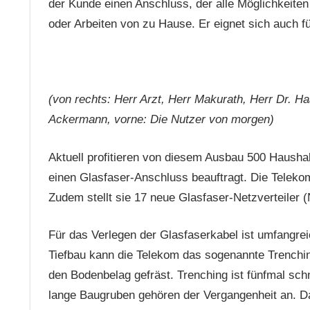
der Kunde einen Anschluss, der alle Möglichkeiten
oder Arbeiten von zu Hause. Er eignet sich auch 
(von rechts: Herr Arzt, Herr Makurath, Herr Dr. Ha
Ackermann, vorne: Die Nutzer von morgen)
Aktuell profitieren von diesem Ausbau 500 Haushal
einen Glasfaser-Anschluss beauftragt. Die Telekom
Zudem stellt sie 17 neue Glasfaser-Netzverteiler (
Für das Verlegen der Glasfaserkabel ist umfangrei
Tiefbau kann die Telekom das sogenannte Trenchin
den Bodenbelag gefräst. Trenching ist fünfmal sch
lange Baugruben gehören der Vergangenheit an. Da