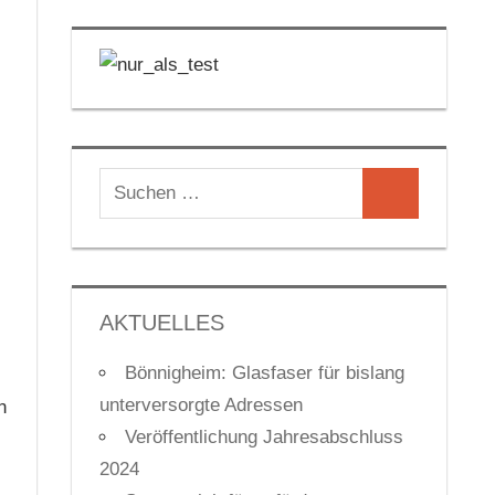
Suchen
Suchen
nach:
AKTUELLES
Bönnigheim: Glasfaser für bislang
unterversorgte Adressen
n
Veröffentlichung Jahresabschluss
2024