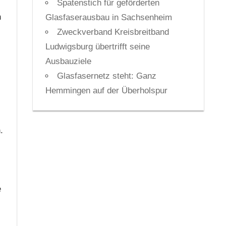
Spatenstich für geförderten
n
Glasfaserausbau in Sachsenheim
Zweckverband Kreisbreitband
Ludwigsburg übertrifft seine
Ausbauziele
Glasfasernetz steht: Ganz
Hemmingen auf der Überholspur
.
e