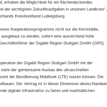
, erhalten die Möglichkeit für ein flächendeckendes
ne der wichtigsten Zukunftsaufgaben in unserem Landkreis“,
verbands Kreisbreitband Ludwigsburg.
nseres Kooperationsprogramms nicht nur die Kernstädte,
g ausgebaut zu werden, sofern eine ausreichend hohe
 Geschäftsführer der Gigabit Region Stuttgart GmbH (GRS)
operation der Gigabit Region Stuttgart GmbH mit der
 steht der gemeinsame Ausbau des ultraschnellen
zent der Bevölkerung Mobilfunk (LTE) nutzen können. Die
aufbauen. Der Vertrag ist in dieser Dimension deutschlandwei
de digitale Infrastruktur zu fairen und marktüblichen