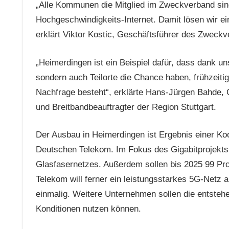
„Alle Kommunen die Mitglied im Zweckverband sind
Hochgeschwindigkeits-Internet. Damit lösen wir ei
erklärt Viktor Kostic, Geschäftsführer des Zweck
„Heimerdingen ist ein Beispiel dafür, dass dank u
sondern auch Teilorte die Chance haben, frühzeiti
Nachfrage besteht“, erklärte Hans-Jürgen Bahde,
und Breitbandbeauftragter der Region Stuttgart.
Der Ausbau in Heimerdingen ist Ergebnis einer Ko
Deutschen Telekom. Im Fokus des Gigabitprojekts
Glasfasernetzes. Außerdem sollen bis 2025 99 Pro
Telekom will ferner ein leistungsstarkes 5G-Netz 
einmalig. Weitere Unternehmen sollen die entstehen
Konditionen nutzen können.