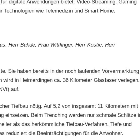
 für digitale Anwendungen bietet: Video-Streaming, Gaming
für Technologien wie Telemedizin und Smart Home.
as, Herr Bahde, Frau Wittlinger, Herr Kostic, Herr
te. Sie haben bereits in der noch laufenden Vorvermarktung
 wird in Heimerdingen ca. 36 Kilometer Glasfaser verlegen.
NVt) auf.
cher Tiefbau nötig. Auf 5,2 von insgesamt 11 Kilometern mit
g einsetzen. Beim Trenching werden nur schmale Schlitze i
neller als das herkömmliche Tiefbau-Verfahren. Tiefe und
s reduziert die Beeinträchtigungen für die Anwohner.