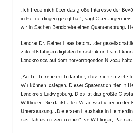
„Ich freue mich über das große Interesse der Bevö
in Heimerdingen gelegt hat“, sagt Oberbürgermei
wir in Sachen Bandbreite einen Quantensprung. Hei
Landrat Dr. Rainer Haas betont, „der gesellschaftl
zukunftsfähigen digitalen Infrastruktur. Damit kön
Landkreises auf dem hervorragenden Niveau halte
„Auch ich freue mich darüber, dass sich so viele I
Wir können loslegen. Dieser Spatenstich hier in H
Landkreis Ludwigsburg. Dies ist das größte Glasfa
Wittlinger. Sie dankt allen Verantwortlichen in 
Unterstützung. „Die ersten Haushalte in Heimerdi
des Jahres nutzen können“, so Wittlinger, Partne